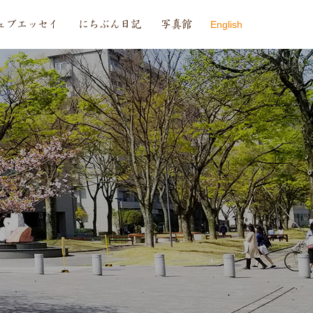
ェブエッセイ
にちぶん日記
写真館
English
Info