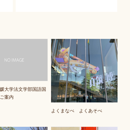
愛媛大学法文学部国語国
ご案内
よくまなべ よくあそべ