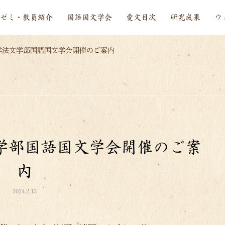
ゼミ・教員紹介
国語国文学会
愛文目次
研究成果
ウ
学法文学部国語国文学会開催のご案内
文学部国語国文学会開催のご案
内
2024.2.13