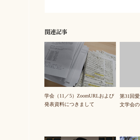
関連記事
学会（11／5）ZoomURLおよび
第31回
発表資料につきまして
文学会の