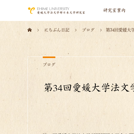
研究室案内
にちぶん日記
ブログ
第34回愛媛大
ブログ
第34回愛媛大学法