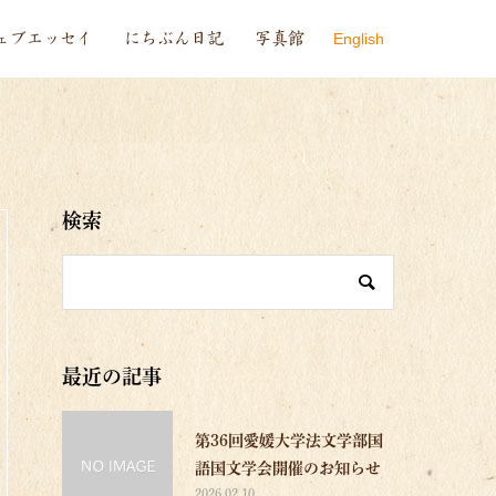
ェブエッセイ
にちぶん日記
写真館
English
Info
検索
最近の記事
第36回愛媛大学法文学部国
語国文学会開催のお知らせ
2026.02.10