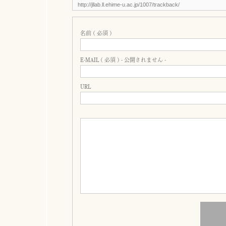
名前 ( 必須 )
E-MAIL ( 必須 ) - 公開されません -
URL