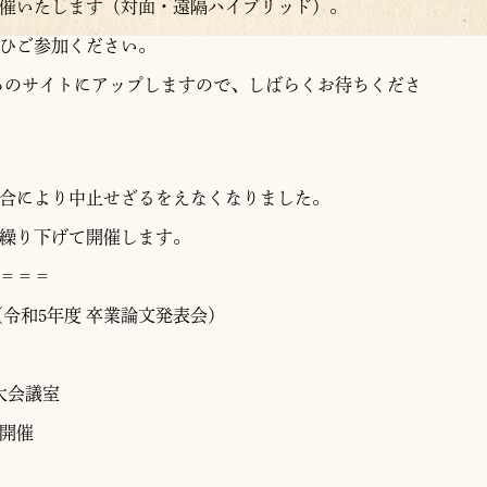
開催いたします（対面・遠隔ハイブリッド）。
ひご参加ください。
ちらのサイトにアップしますので、しばらくお待ちくださ
合により中止せざるをえなくなりました。
分繰り下げて開催します。
＝＝＝
令和5年度 卒業論文発表会）
大会議室
開催