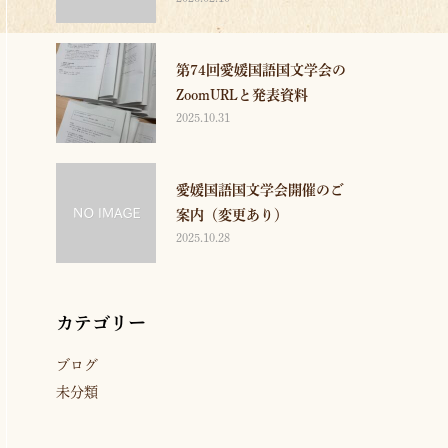
第74回愛媛国語国文学会の
ZoomURLと発表資料
2025.10.31
愛媛国語国文学会開催のご
案内（変更あり）
2025.10.28
カテゴリー
ブログ
未分類