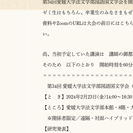
第34回愛媛大学法文学部国語国文学会を
ゼミ生はもちろん、卒業生のみなさまもぜ
資料やZoomのURLは大会の前日にはこ
い。
尚、当初予定していた講演は 講師の御都
そのため 以下のとおり 開始時刻を60
＝＝＝＝＝＝＝＝＝＝＝＝＝＝＝＝＝＝＝
第34回 愛媛大学法文学部国語国文学会（
【と き】2024年2月23日(金)14:00～16:30
【ところ】愛媛大学法文学部本館・8階・
※関係者限定／遠隔・対面ハイブリッド
【研究発表】