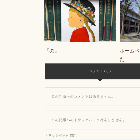
『の』
ホームペ
た
コメント ( 0 )
この記事へのコメントはありません。
この記事へのトラックバックはありません。
トラックバック URL